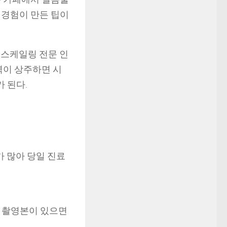
치 경험이 만든 팁이
스케일링 전문 인
력이 상주하면 시
가 된다.
가 많아 당일 진료
전 촬영본이 있으면