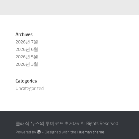
Archives
2026년 7월
2026년 6월
2026년 5월
2026년 3월
Categories
Uncategorized
클래식 뉴스의 루미코드 © 2026. All Rights Reserved.
Powered by
- Designed with the
Hueman theme