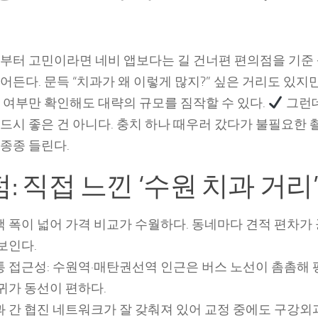
부터 고민이라면 네비 앱보다는 길 건너편 편의점을 기준
어든다. 문득 “치과가 왜 이렇게 많지?” 싶은 거리도 있지만,
 여부만 확인해도 대략의 규모를 짐작할 수 있다.
그런데
드시 좋은 건 아니다. 충치 하나 때우러 갔다가 불필요한 
종종 들린다.
: 직접 느낀 ‘수원 치과 거리
택 폭이 넓어 가격 비교가 수월하다. 동네마다 견적 편차가
보인다.
통 접근성: 수원역·매탄권선역 인근은 버스 노선이 촘촘해 
귀가 동선이 편하다.
과 간 협진 네트워크가 잘 갖춰져 있어 교정 중에도 구강외