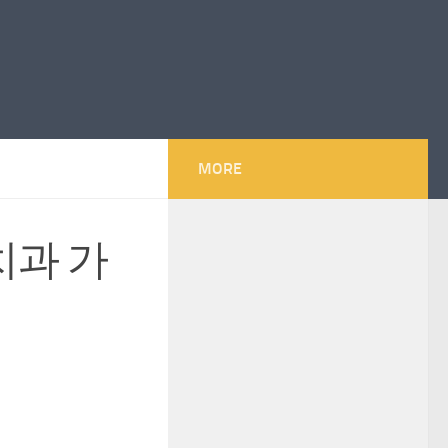
MORE
치과 가