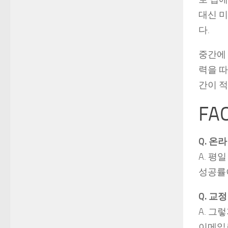
대신 미
다.
중간에 
력을 따
간이 적
FA
Q. 온
A. 평
성공률
Q. 교
A. 그
이메일로