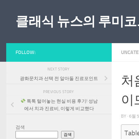
Skip to content
클래식 뉴스의 루미코
FOLLOW:
UNCATE
NEXT STORY
처
광화문치과 선택 전 알아둘 진료포인트
PREVIOUS STORY
이
톡톡 털어놓는 현실 비용 후기! 성남
에서 치과 진료비, 이렇게 비교했다
BY
·
6월 5
검색
Tabl
검색