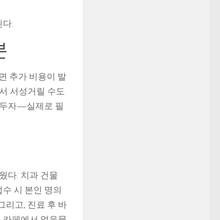
다.
분
면 추가 비용이 발
에서 서성거릴 수도
 두자—실제로 필
웠다. 치과 건물
접수 시 본인 명의
그리고, 진료 후 바
층 카페에서 얼음물