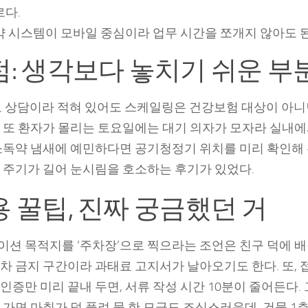
르다.
약 시스템이 모바일 중심이라 업무 시간을 쪼개지 않아도 된
: 생각보다 놓치기 쉬운 부
 상담이라 적혀 있어도 스케일링은 건강보험 대상이 아니
 또 환자가 몰리는 토요일에는 대기 의자가 모자라 실내
 소독약 냄새에 예민하다면 공기청정기 위치를 미리 확인해
 주기가 길어 눈시림을 호소하는 후기가 있었다.
 꿀팁, 진짜 궁금했던 거
션 목적지를 ‘주차장’으로 찍으라는 조언은 친구 덕에 배
차 금지 구간이라 과태료 고지서가 날아오기도 한다. 또, 
인증만 미리 끝내 두면, 서류 작성 시간 10분이 줄어든다. 
 가면 마취가 덜 풀려 물 한 모금도 조심스러운데, 건물 1