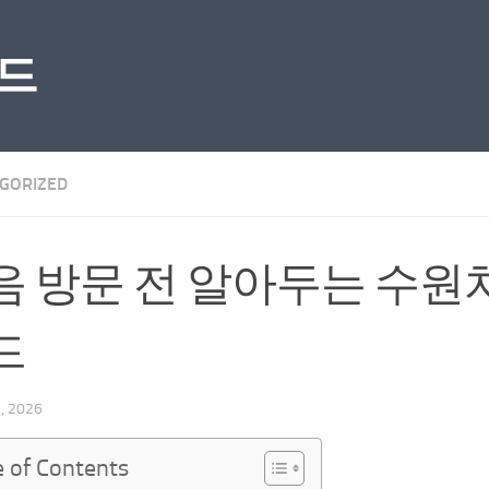
드
GORIZED
음 방문 전 알아두는 수원
드
, 2026
e of Contents