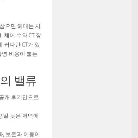
 삼으면 헤매는 시
 체어 수와 CT 장
 커다란 CT가 있
촬영 비용이 붙는
’의 밸류
 공개 후기만으로
평일 늦은 저녁에
과, 보존과 이동이