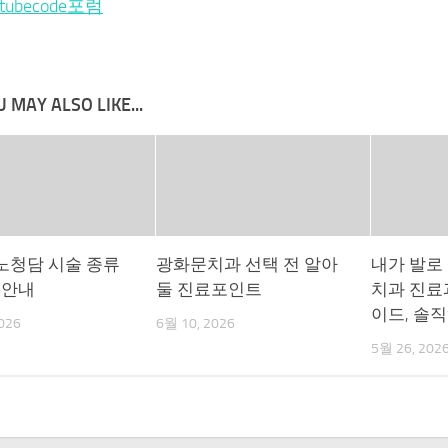
utubecode포럼
 MAY ALSO LIKE...
노청담 시술 종류
광화문치과 선택 전 알아
내가 발로
 안내
둘 진료포인트
치과 진료
이드, 솔
026
6월 10, 2026
5월 26, 202