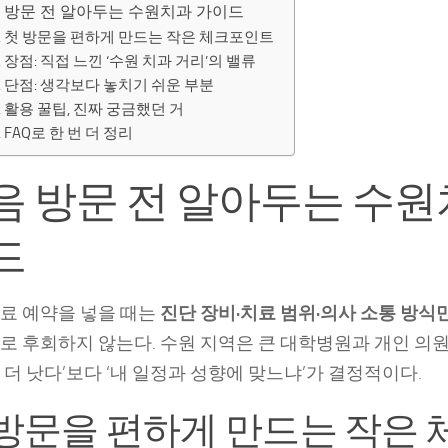
 방문 전 알아두는 수원치과 가이드
첫 방문을 편하게 만드는 작은 체크포인트
장점: 직접 느낀 ‘수원 치과 거리’의 밸류
단점: 생각보다 놓치기 쉬운 부분
활용 꿀팁, 진짜 궁금했던 거
FAQ로 한 번 더 정리
음 방문 전 알아두는 수원
드
진료 예약을 넣을 때는
진단 장비·치료 범위·의사 소통 방식
로 후회하지 않는다. 수원 지역은 큰 대학병원과 개인 의원
 더 낫다’보다 ‘내 일정과 성향에 맞느냐’가 결정적이다.
 방문을 편하게 만드는 작은