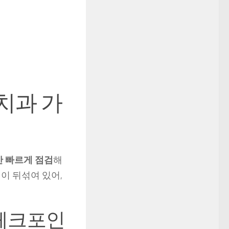
치과 가
만 빠르게 점검
해
이 뒤섞여 있어,
 체크포인