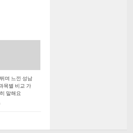
 뛰며 느낀 성남
과목별 비교 가
직히 말해요
6