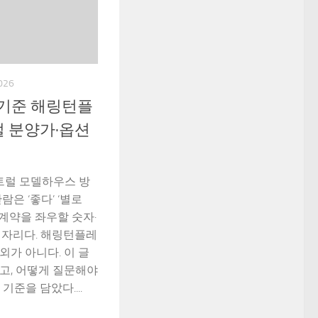
026
말 기준 해링턴플
 분양가·옵션
럴 모델하우스 방
은 ‘좋다’ ‘별로
 계약을 좌우할 숫자·
 자리다. 해링턴플레
가 아니다. 이 글
보고, 어떻게 질문해야
기준을 담았다....