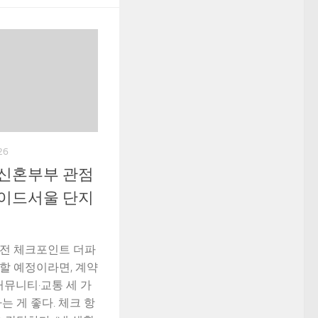
26
 신혼부부 관점
사이드서울 단지
전 체크포인트 더파
할 예정이라면, 계약
커뮤니티·교통 세 가
는 게 좋다. 체크 항