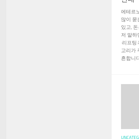
에테르노
많이 묻
있고, 
저 말하
·리프팅
고리가 주
흔합니다.
UNCATEG