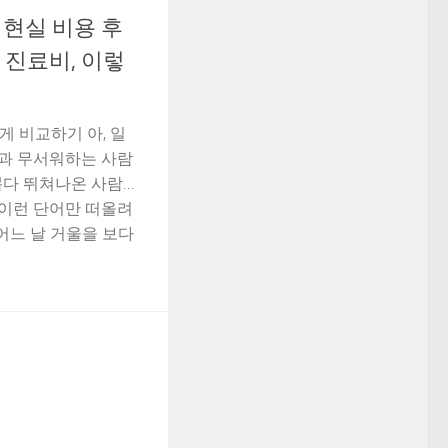
현실 비용 후
 진료비, 이렇
 비교하기 아, 일
 치과 무서워하는 사람
 뽑다 뛰쳐나온 사람…
” 이런 단어만 떠올려
 어느 날 거울을 보다