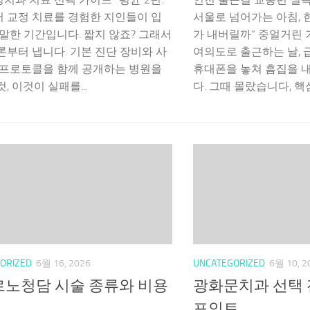
 교정 치료를 경험한 지인들이 입
서울로 넘어가는 아침, 한
 말한 기간입니다. 짧지 않죠? 그래서
가 내버릴까” 중얼거린 
론부터 냅니다. 기본 진단 장비와 사
여의도로 출근하는 날,
 프로토콜을 함께 공개하는 병원을
휴대폰을 놓쳐 흠집을 
, 이것이 실패를...
다. 그때 몰랐습니다, 핵심
ORIZED
6월 16, 2026
UNCATEGORIZED
6월 10, 2
노청담 시술 종류와 비용
광화문치과 선택 
포인트