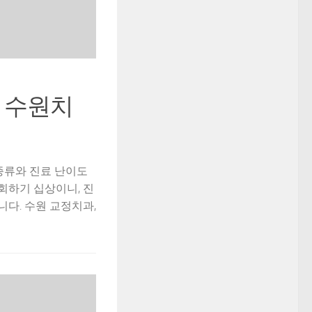
, 수원치
종류와 진료 난이도
후회하기 십상이니, 진
다. 수원 교정치과,