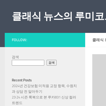
Skip to content
클래식 뉴스의 루미코
FOLLOW:
클래식 
검색
검색
Recent Posts
2024년 건강보험 미적용 교정 항목, 수원치
과 상담 전 알아두기
23·24 시즌 룩북으로 본 루카831 신상 컬러
트렌드