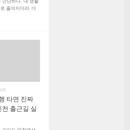
 간단하다. ‘내 생활
줄로 줄여지더라. 더
026
행 타면 진짜
인천 출근길 실
속 가이드 인천에서