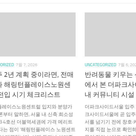
ORIZED
7월 7, 2026
UNCATEGORIZED
7월 6, 20
 2년 계획 중이라면, 전매
반려동물 키우는
과 해링턴플레이스노원센
에서 본 더파크
전입 시기 체크리스트
내 커뮤니티 시설
플레이스노원센트럴 입지와 분양가
더파크사이드서울 입주 
론부터 말하면, 서울 내 신축 희소성
크사이드서울에 곧 입주
 3·4호선 더블역세권에 가격 메리트
서를 넘기기 전에 창호·
다는 점이 ‘해링턴플레이스 노원센트
지를 직접 눈으로 확인하