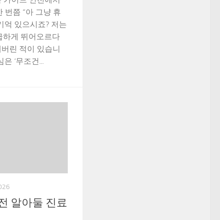
 번쯤 “아 그냥 휴
기억 있으시죠? 저는
 급하게 뛰어오르다
내버린 적이 있습니
은 ‘무조건...
026
전 알아둘 진료